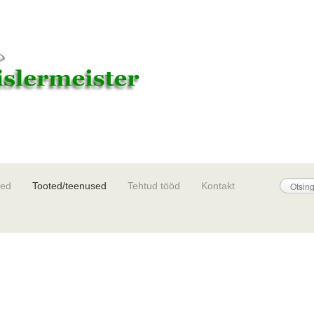
sed
Tooted/teenused
Tehtud tööd
Kontakt