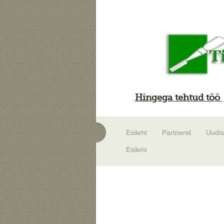
Hingega tehtud töö
Esileht
Partnerid
Uudi
Esileht