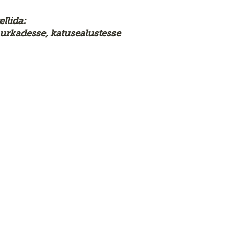
ellida:
urkadesse, katusealustesse